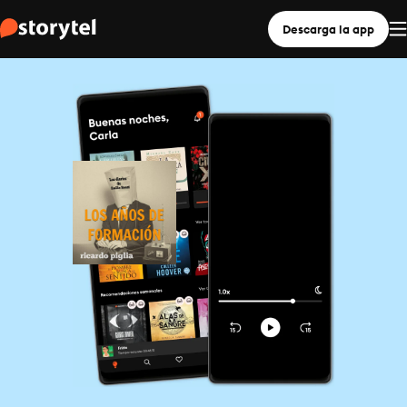
Descarga la app