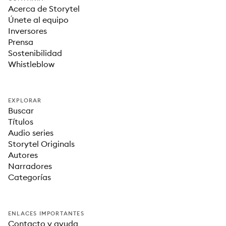
Acerca de Storytel
Únete al equipo
Inversores
Prensa
Sostenibilidad
Whistleblow
EXPLORAR
Buscar
Títulos
Audio series
Storytel Originals
Autores
Narradores
Categorías
ENLACES IMPORTANTES
Contacto y ayuda