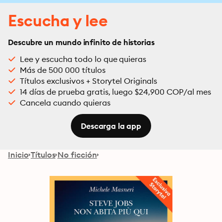
Escucha y lee
Descubre un mundo infinito de historias
Lee y escucha todo lo que quieras
Más de 500 000 títulos
Títulos exclusivos + Storytel Originals
14 días de prueba gratis, luego $24,900 COP/al mes
Cancela cuando quieras
Descarga la app
Inicio
Títulos
No ficción