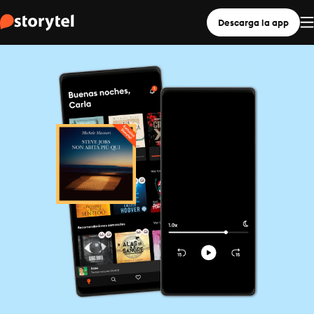
Descarga la app