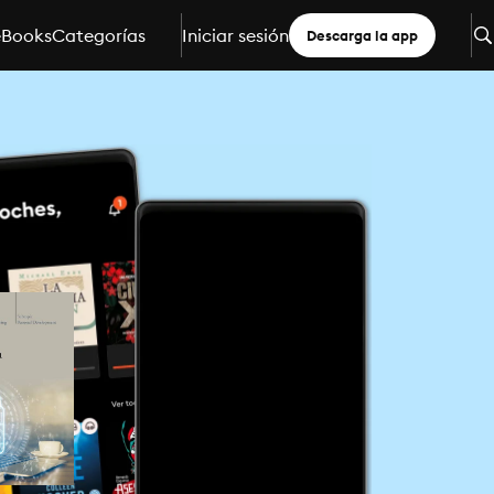
eBooks
Categorías
Iniciar sesión
Descarga la app