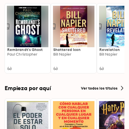
Rembrandt's Ghost
Shattered Icon
Revelation
Paul Christopher
Bill Napier
Bill Napier
Empieza por aquí
Ver todos los títulos