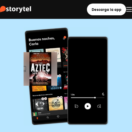
Descarga la app