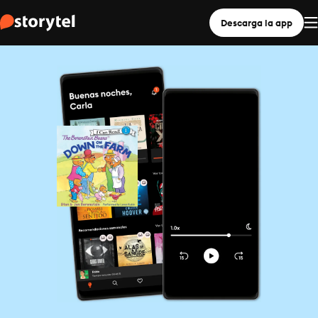
Descarga la app