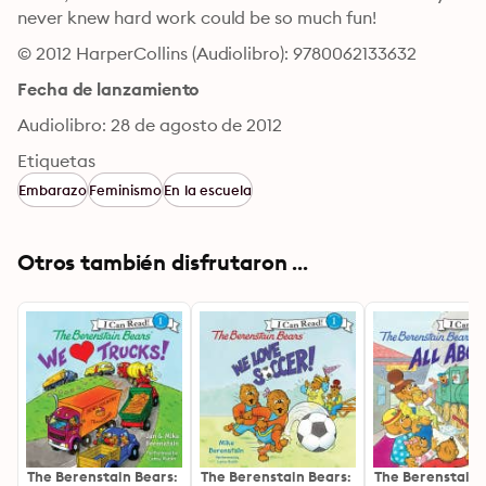
never knew hard work could be so much fun!
© 2012 HarperCollins (Audiolibro): 9780062133632
Fecha de lanzamiento
Audiolibro: 28 de agosto de 2012
Etiquetas
Embarazo
Feminismo
En la escuela
Otros también disfrutaron ...
The Berenstain Bears:
The Berenstain Bears:
The Berenstain 