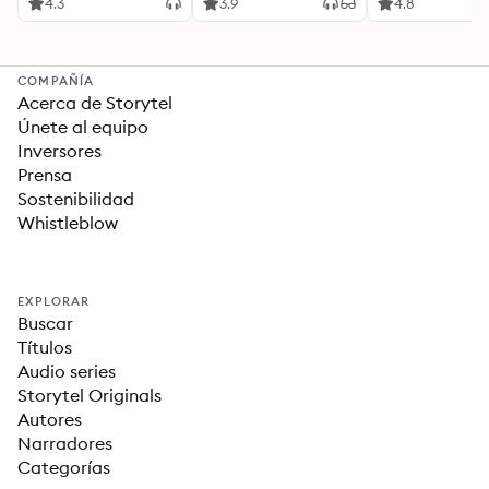
Ideas Revolucionarias
4.3
3.9
4.8
Para una Vida Mejor
COMPAÑÍA
Acerca de Storytel
Únete al equipo
Inversores
Prensa
Sostenibilidad
Whistleblow
EXPLORAR
Buscar
Títulos
Audio series
Storytel Originals
Autores
Narradores
Categorías