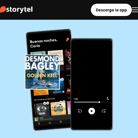
Descarga la app