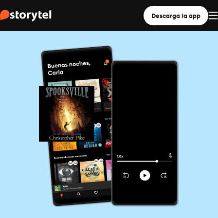
Descarga la app