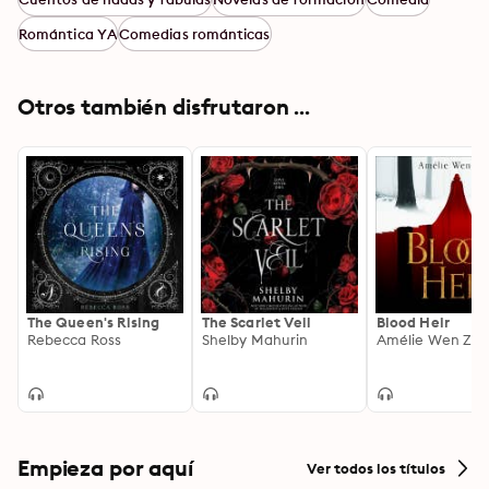
Romántica YA
Comedias románticas
Otros también disfrutaron ...
The Queen's Rising
The Scarlet Veil
Blood Heir
Rebecca Ross
Shelby Mahurin
Amélie Wen Zh
Empieza por aquí
Ver todos los títulos