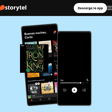
Descarga la app