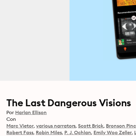
The Last Dangerous Visions
Por
Harlan Ellison
Con
Marc Vietor
various narrators
Scott Brick
Bronson Pin
Robert Fass
Robin Miles
P. J. Ochlan
Emily Woo Zeller