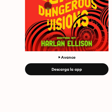
Avance
Descarga la app