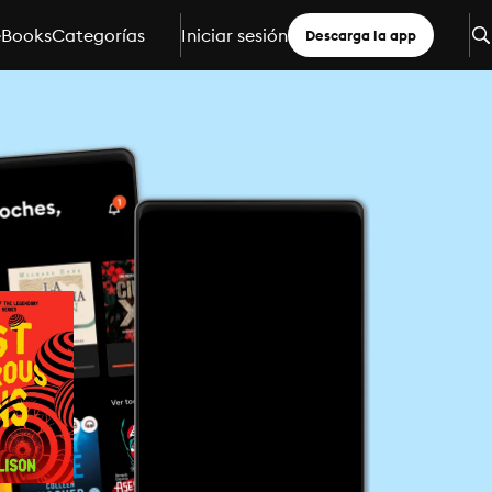
eBooks
Categorías
Iniciar sesión
Descarga la app