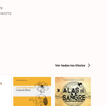
79
2183772
Ver todos los títulos