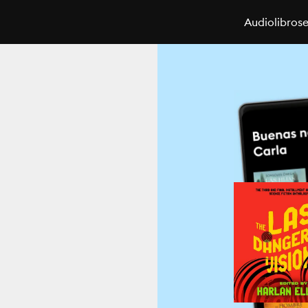
Audiolibros