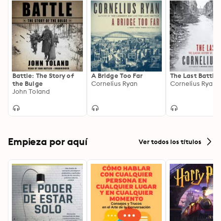
Battle: The Story of
A Bridge Too Far
The Last Battle
the Bulge
Cornelius Ryan
Cornelius Ryan
John Toland
Empieza por aquí
Ver todos los títulos