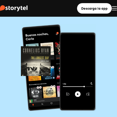
Descarga la app