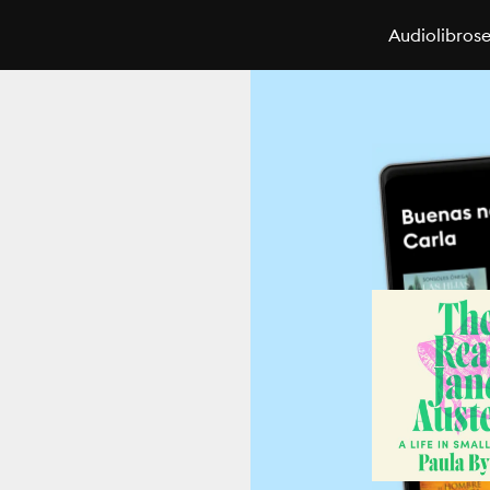
Audiolibros