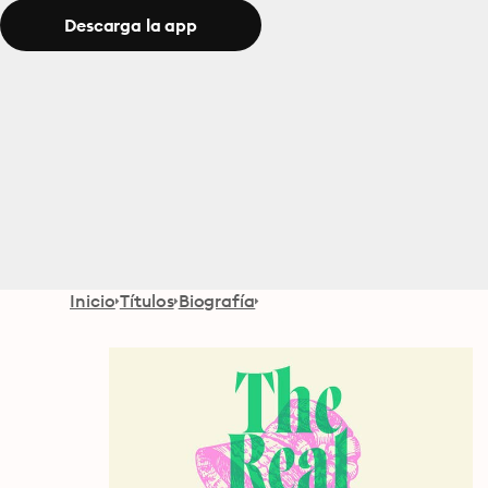
Descarga la app
Inicio
Títulos
Biografía