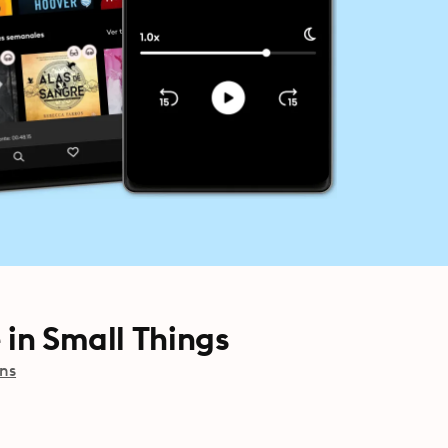
 in Small Things
ins