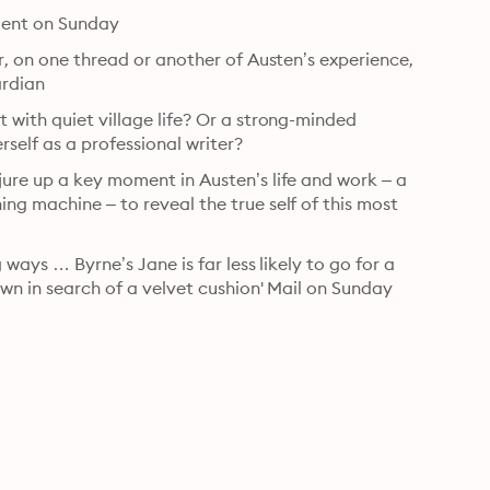
ndent on Sunday
r, on one thread or another of Austen’s experience, 
ardian
 with quiet village life? Or a strong-minded 
elf as a professional writer?
ure up a key moment in Austen’s life and work – a 
ng machine – to reveal the true self of this most 
 ways … Byrne’s Jane is far less likely to go for a 
own in search of a velvet cushion' Mail on Sunday