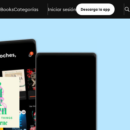
eBooks
Categorías
Iniciar sesión
Descarga la app