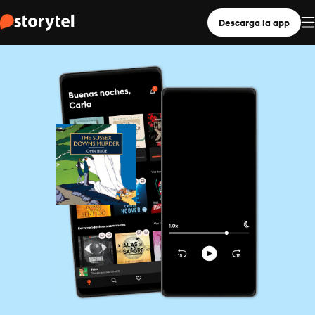
Descarga la app