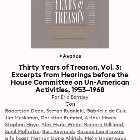
Avance
Thirty Years of Treason, Vol. 3:
Excerpts from Hearings before the
House Committee on Un-American
Activities, 1953–1968
Por
Eric Bentley
Con
Robertson Dean
Stefan Rudnicki
Gabrielle de Cuir
Jim Meskimen
Christian Rummel
Arthur Morey
Stephen Hoye
Alex Hyde-White
Richard Gilliland
Sunil Malhotra
Burt Reynolds
Roscoe Lee Browne
a full cast
Nathan Dana Aldrich
Molly Underwood