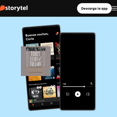
Descarga la app