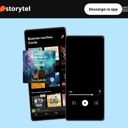
Descarga la app