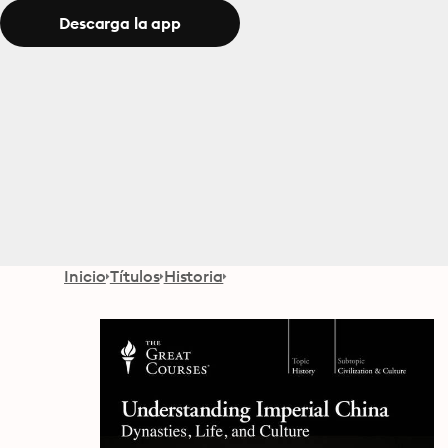
Descarga la app
Inicio
Títulos
Historia