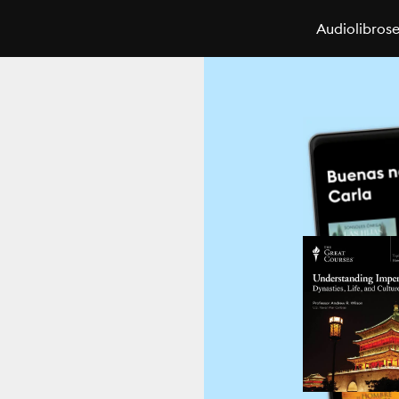
Audiolibros