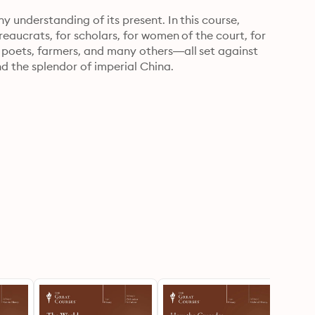
y understanding of its present. In this course, 
reaucrats, for scholars, for women of the court, for 
 poets, farmers, and many others—all set against 
nd the splendor of imperial China.