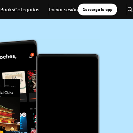
eBooks
Categorías
Iniciar sesión
Descarga la app