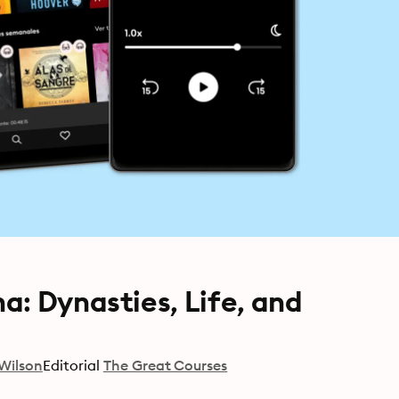
a: Dynasties, Life, and
Wilson
Editorial
The Great Courses