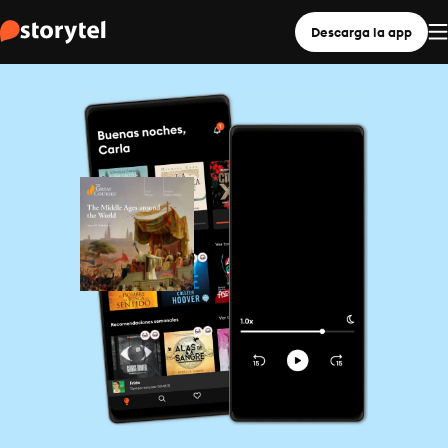
Descarga la app