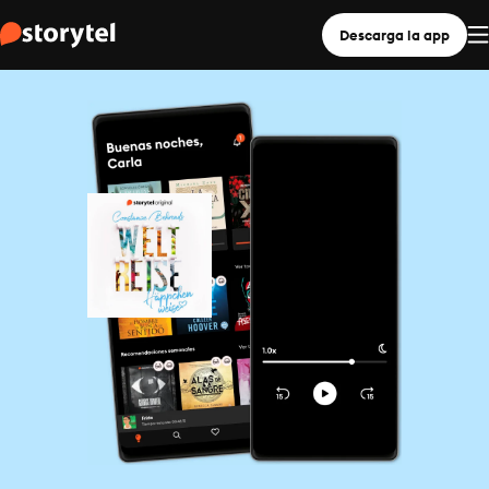
Descarga la app