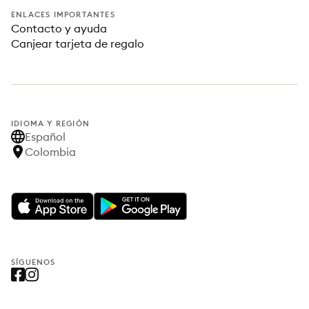
ENLACES IMPORTANTES
Contacto y ayuda
Canjear tarjeta de regalo
IDIOMA Y REGIÓN
Español
Colombia
SÍGUENOS