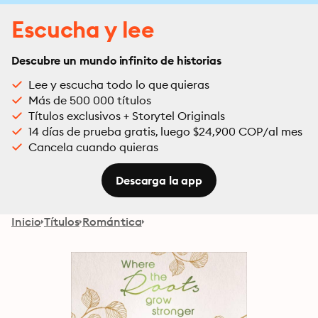
Escucha y lee
Descubre un mundo infinito de historias
Lee y escucha todo lo que quieras
Más de 500 000 títulos
Títulos exclusivos + Storytel Originals
14 días de prueba gratis, luego $24,900 COP/al mes
Cancela cuando quieras
Descarga la app
Inicio
Títulos
Romántica