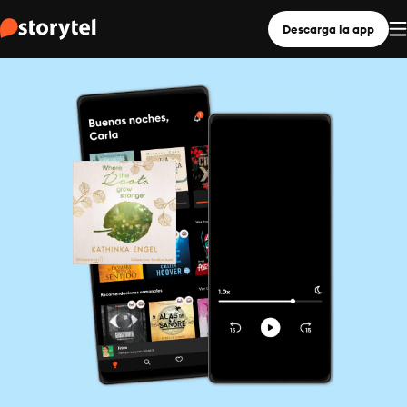
Descarga la app