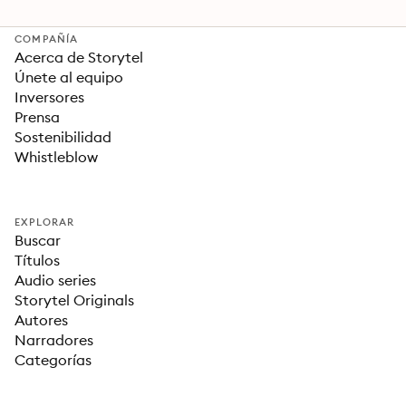
COMPAÑÍA
Acerca de Storytel
Únete al equipo
Inversores
Prensa
Sostenibilidad
Whistleblow
EXPLORAR
Buscar
Títulos
Audio series
Storytel Originals
Autores
Narradores
Categorías