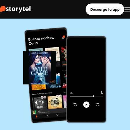
Descarga la app