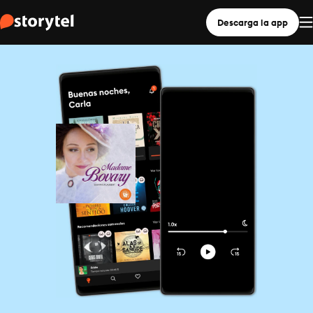
Descarga la app