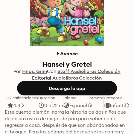
Avance
Hansel y Gretel
Por
Hnos. Grim
Con
Staff Audiolibros Colección
Editorial
Audiolibros Colección
Descarga la app
47 calificaciones
Duración
Idioma
Formato
Categoría
4.4
0 h 22 m
Español
Infantil
Este cuento alemán, narra la historia de dos niños que 
dejan un rastro de migas de pan para saber como 
regresar a casa, después de que son abandonados en 
el bosque. Pero los pájaros del bosque se los comen y 