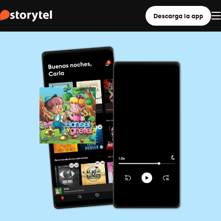
Descarga la app