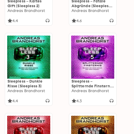
Sleepless – Kaltes
Sleepless – Fatale
Gift (Sleepless 2)
Abgründe (Sleepless
Andreas Brandhorst
4)
Andreas Brandhorst
4.4
4.6
Sleepless – Dunkle
Sleepless –
Risse (Sleepless 3)
Splitternde Finsternis
Andreas Brandhorst
(Sleepless 5)
Andreas Brandhorst
4.4
4.3