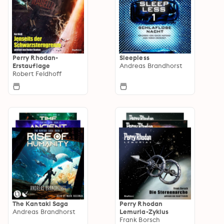
Perry Rhodan-
Sleepless
Erstauflage
Andreas Brandhorst
Robert Feldhoff
The Kantaki Saga
Perry Rhodan
Andreas Brandhorst
Lemuria-Zyklus
Frank Borsch