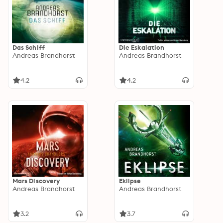
Das Schiff
Die Eskalation
Andreas Brandhorst
Andreas Brandhorst
4.2
4.2
Mars Discovery
Eklipse
Andreas Brandhorst
Andreas Brandhorst
3.2
3.7