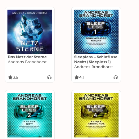
Das Netz der Sterne
Sleepless – Schlaflose
Andreas Brandhorst
Nacht (Sleepless 1)
Andreas Brandhorst
3.5
4.1