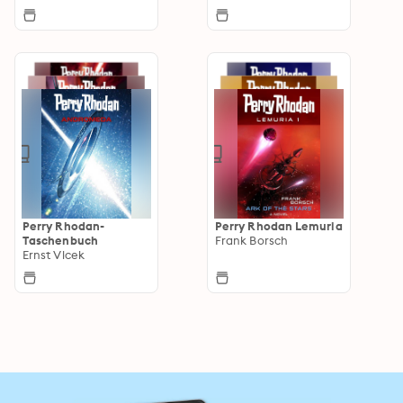
Perry Rhodan-
Perry Rhodan Lemuria
Taschenbuch
Frank Borsch
Ernst Vlcek