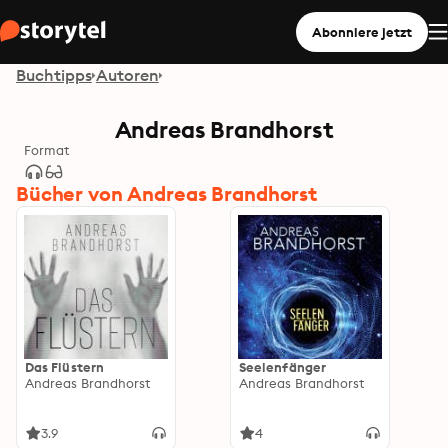
Abonniere jetzt
Buchtipps
Autoren
Andreas Brandhorst
Format
Bücher von Andreas Brandhorst
Das Flüstern
Seelenfänger
Andreas Brandhorst
Andreas Brandhorst
3.9
4