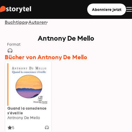
Abonniere jetzt
Buchtipps
Autoren
Antnony De Mello
Format
Bücher von Antnony De Mello
Quand la conscience
s'éveille
Antnony De Mello
5