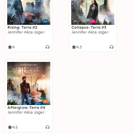
Rising: Terra #2
Collapse: Terra #3
Jennifer Alice Jager
Jennifer Alice Jager
4
4.3
Afterglow: Terra #4
Jennifer Alice Jager
4.5