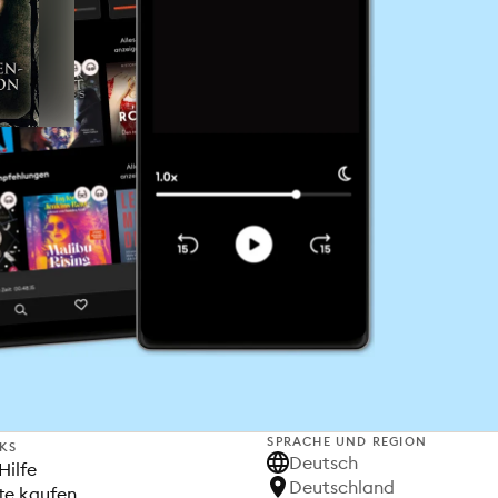
SPRACHE UND REGION
NKS
Deutsch
Hilfe
Deutschland
te kaufen