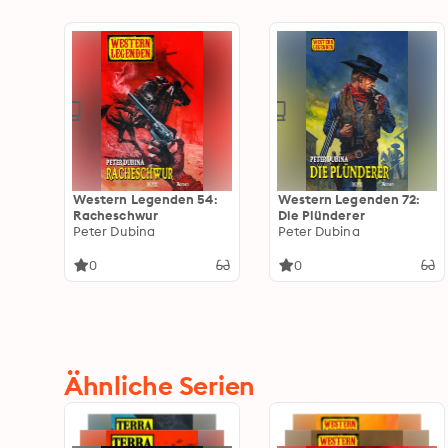
Western Legenden 54:
Western Legenden 72:
Racheschwur
Die Plünderer
Peter Dubina
Peter Dubina
0
0
Ähnliche Serien