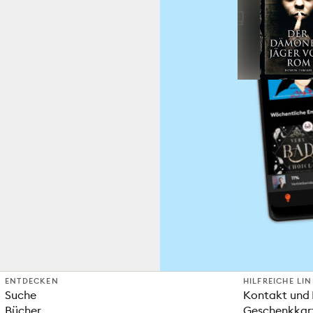
ENTDECKEN
HILFREICHE LI
Suche
Kontakt und 
Bücher
Geschenkkar