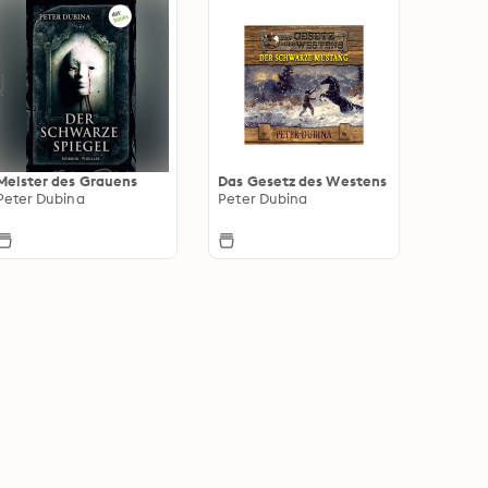
Meister des Grauens
Das Gesetz des Westens
Peter Dubina
Peter Dubina