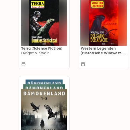
Terra (Science Fiction)
Western Legenden
Dwight V. Swain
(Historische Wildwest-
Romane)