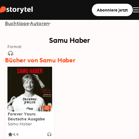
Abonniere jetzt
Buchtipps
Autoren
Samu Haber
Format
Bücher von Samu Haber
Forever Yours:
Deutsche Ausgabe
Samu Haber
4.4