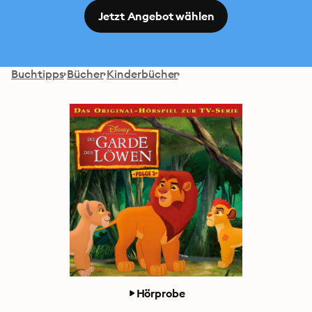
Jetzt Angebot wählen
Buchtipps
Bücher
Kinderbücher
Hörprobe