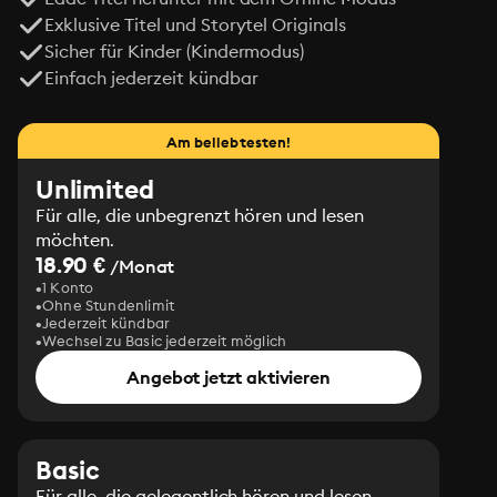
Exklusive Titel und Storytel Originals
Sicher für Kinder (Kindermodus)
Einfach jederzeit kündbar
Am beliebtesten!
Unlimited
Für alle, die unbegrenzt hören und lesen
möchten.
18.90 €
/Monat
1 Konto
Ohne Stundenlimit
Jederzeit kündbar
Wechsel zu Basic jederzeit möglich
Angebot jetzt aktivieren
Basic
Für alle, die gelegentlich hören und lesen.