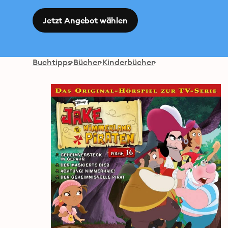
Jetzt Angebot wählen
Buchtipps
Bücher
Kinderbücher