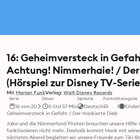
16: Geheimversteck in Gefah
Achtung! Nimmerhaie! / Der 
(Hörspiel zur Disney TV-Serie
Mit
Marian Funk
Verlag:
Walt Disney Records
Serie
Dauer
Sprache
Format
Kategorie
16 von 20
0 Std 57 Min
Deutsch
Kinder
Geheimversteck in Gefahr / Der maskierte Dieb 
Jake und die Nimmerland Piraten brauchen unsere Hilfe: D
funktionieren nicht mehr. Deshalb kommt Hook mit seine
nächsten Abend begleiten wir unsere Freunde zum Tiki-B