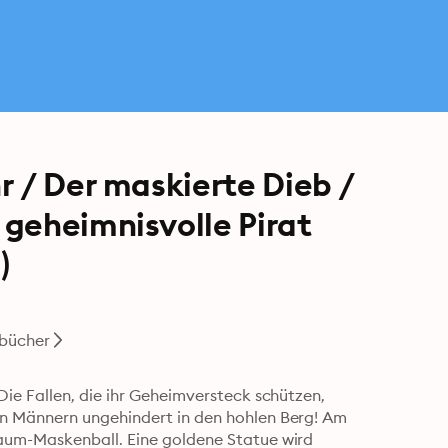
r / Der maskierte Dieb /
geheimnisvolle Pirat
)
bücher
ie Fallen, die ihr Geheimversteck schützen, 
n Männern ungehindert in den hohlen Berg! Am 
aum-Maskenball. Eine goldene Statue wird 