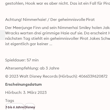
Achtung! Nimmerhaie! / Der geheimnisvolle Pirat 
Der Meerjunge Finn und sein Nimmerhai Smiley holen Jak
Wracks warten drei grimmige Haie auf sie. Da erscheint 
nächsten Tag stiehlt ein geheimnisvoller Pirat Jakes Sc
ist eigentlich gar keiner ... 
Spieldauer: 57 min 
Altersempfehlung: ab 3 Jahre
© 2023 Walt Disney Records (Hörbuch): 4066339620872
Erscheinungsdatum
Hörbuch: 3. März 2023
Tags
3 bis 6 Jahre
Disney