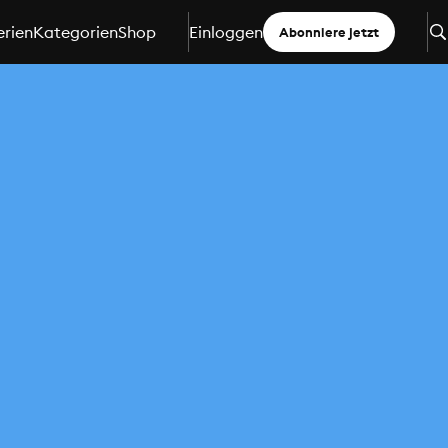
erien
Kategorien
Shop
Einloggen
Abonniere jetzt