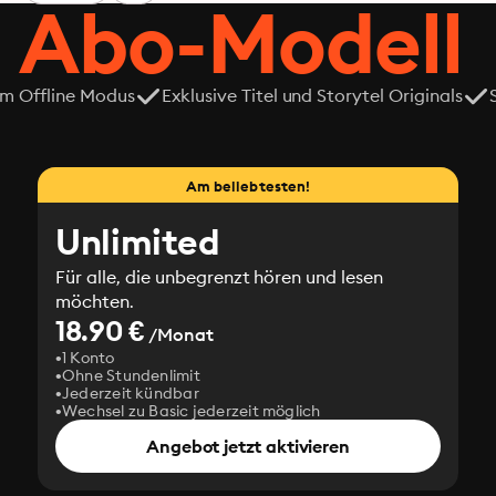
 Abo-Modell
em Offline Modus
Exklusive Titel und Storytel Originals
Am beliebtesten!
Unlimited
Für alle, die unbegrenzt hören und lesen
möchten.
18.90 €
/Monat
1 Konto
Ohne Stundenlimit
Jederzeit kündbar
Wechsel zu Basic jederzeit möglich
Angebot jetzt aktivieren