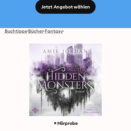
Jetzt Angebot wählen
Buchtipps
Bücher
Fantasy
Hörprobe