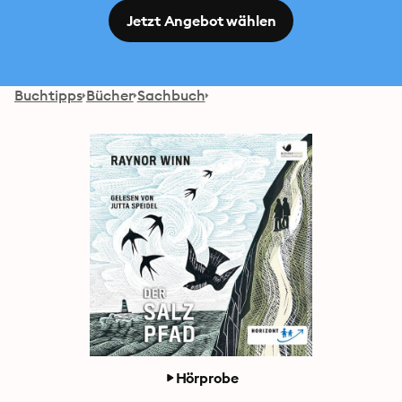
Jetzt Angebot wählen
Buchtipps
Bücher
Sachbuch
Hörprobe