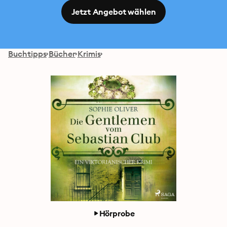
Jetzt Angebot wählen
Buchtipps
Bücher
Krimis
Hörprobe