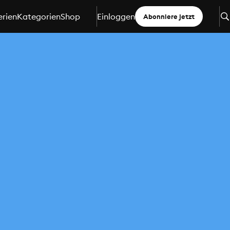
erien
Kategorien
Shop
Einloggen
Abonniere jetzt