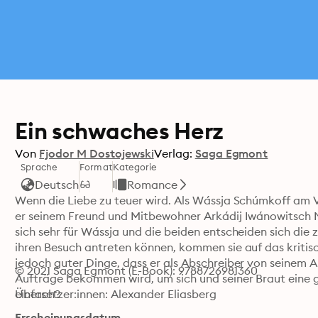
Ein schwaches Herz
Von
Fjodor M Dostojewski
Verlag:
Saga Egmont
Sprache
Format
Kategorie
Deutsch
Romance
Wenn die Liebe zu teuer wird. Als Wássja Schúmkoff am 
er seinem Freund und Mitbewohner Arkádij Iwánowitsch Nef
sich sehr für Wássja und die beiden entscheiden sich die 
ihren Besuch antreten können, kommen sie auf das kritisc
jedoch guter Dinge, dass er als Abschreiber von seinem 
© 2021 Saga Egmont (E-Book): 9788726981360
Aufträge bekommen wird, um sich und seiner Braut eine glä
einfach?
Übersetzer:innen: Alexander Eliasberg
Erscheinungsdatum