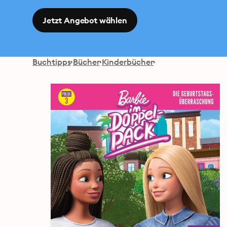
Jetzt Angebot wählen
Buchtipps
Bücher
Kinderbücher