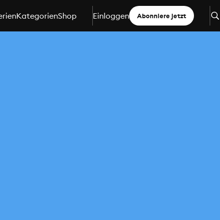
erien
Kategorien
Shop
Einloggen
Abonniere jetzt