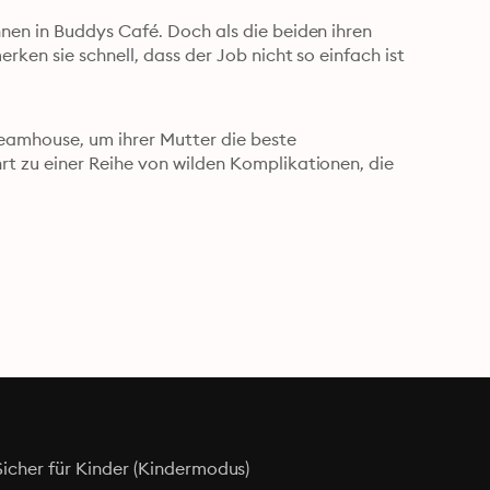
en in Buddys Café. Doch als die beiden ihren 
ken sie schnell, dass der Job nicht so einfach ist 
eamhouse, um ihrer Mutter die beste 
 zu einer Reihe von wilden Komplikationen, die 
Sicher für Kinder (Kindermodus)