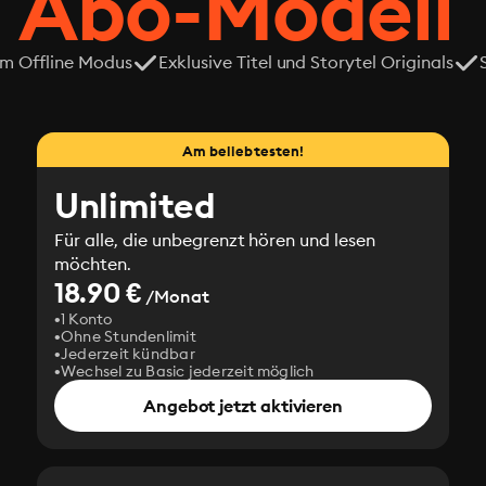
 Abo-Modell
em Offline Modus
Exklusive Titel und Storytel Originals
Am beliebtesten!
Unlimited
Für alle, die unbegrenzt hören und lesen
möchten.
18.90 €
/Monat
1 Konto
Ohne Stundenlimit
Jederzeit kündbar
Wechsel zu Basic jederzeit möglich
Angebot jetzt aktivieren