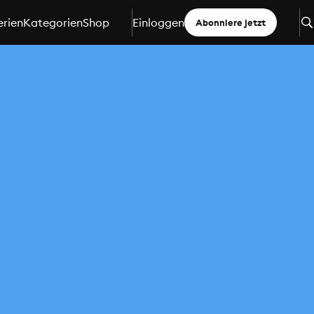
erien
Kategorien
Shop
Einloggen
Abonniere jetzt