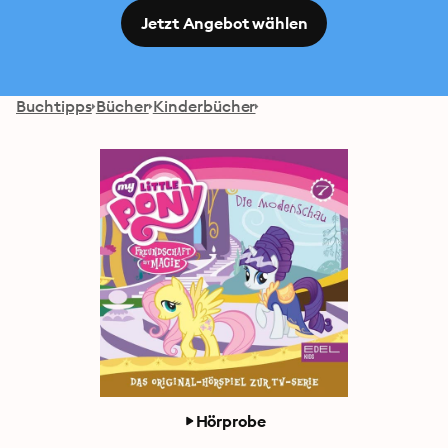
Jetzt Angebot wählen
Buchtipps
Bücher
Kinderbücher
Hörprobe