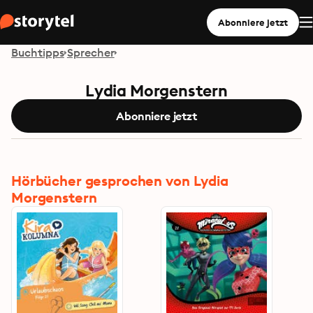
Abonniere jetzt
Buchtipps
Sprecher
Lydia Morgenstern
Abonniere jetzt
Hörbücher gesprochen von Lydia
Morgenstern