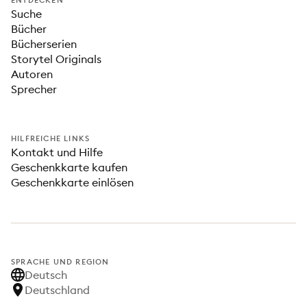
ENTDECKEN
Suche
Bücher
Bücherserien
Storytel Originals
Autoren
Sprecher
HILFREICHE LINKS
Kontakt und Hilfe
Geschenkkarte kaufen
Geschenkkarte einlösen
SPRACHE UND REGION
Deutsch
Deutschland