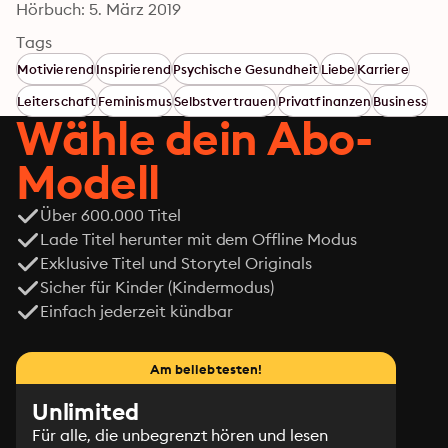
Hörbuch: 5. März 2019
Tags
Motivierend
Inspirierend
Psychische Gesundheit
Liebe
Karriere
Leiterschaft
Feminismus
Selbstvertrauen
Privatfinanzen
Business
Wähle dein Abo-
Modell
Über 600.000 Titel
Lade Titel herunter mit dem Offline Modus
Exklusive Titel und Storytel Originals
Sicher für Kinder (Kindermodus)
Einfach jederzeit kündbar
Am beliebtesten!
Unlimited
Für alle, die unbegrenzt hören und lesen