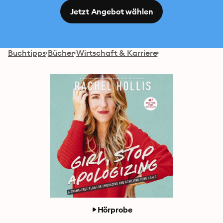
Jetzt Angebot wählen
Buchtipps
Bücher
Wirtschaft & Karriere
Hörprobe