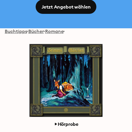
Jetzt Angebot wählen
Buchtipps
Bücher
Romane
Hörprobe