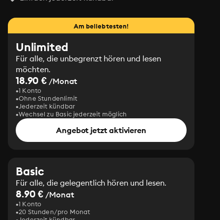
Am beliebtesten!
Unlimited
Für alle, die unbegrenzt hören und lesen
möchten.
18.90 €
/Monat
1 Konto
Ohne Stundenlimit
Jederzeit kündbar
Wechsel zu Basic jederzeit möglich
Angebot jetzt aktivieren
Basic
Für alle, die gelegentlich hören und lesen.
8.90 €
/Monat
1 Konto
20 Stunden/pro Monat
Jederzeit kündbar