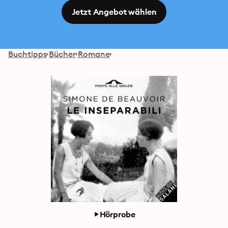
Jetzt Angebot wählen
Buchtipps
Bücher
Romane
Hörprobe