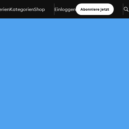
erien
Kategorien
Shop
Einloggen
Abonniere jetzt