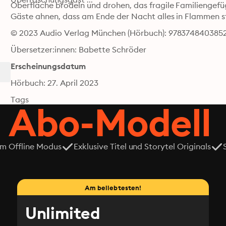
Oberfläche brodeln und drohen, das fragile Familiengefü
Gäste ahnen, dass am Ende der Nacht alles in Flammen st
© 2023 Audio Verlag München (Hörbuch): 978374840385
Übersetzer:innen: Babette Schröder
Erscheinungsdatum
Hörbuch: 27. April 2023
Tags
 Abo-Modell
em Offline Modus
Exklusive Titel und Storytel Originals
Am beliebtesten!
Unlimited