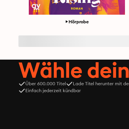
Hörprobe
Wähle dein
Über 600.000 Titel
Lade Titel herunter mit d
Einfach jederzeit kündbar