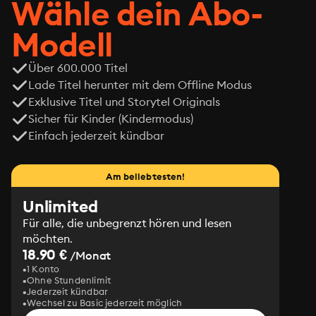
Wähle dein Abo-
einem.
Modell
Über 600.000 Titel
Lade Titel herunter mit dem Offline Modus
Exklusive Titel und Storytel Originals
Sicher für Kinder (Kindermodus)
Einfach jederzeit kündbar
Am beliebtesten!
Unlimited
Für alle, die unbegrenzt hören und lesen
möchten.
18.90 €
/Monat
1 Konto
Ohne Stundenlimit
Jederzeit kündbar
Wechsel zu Basic jederzeit möglich