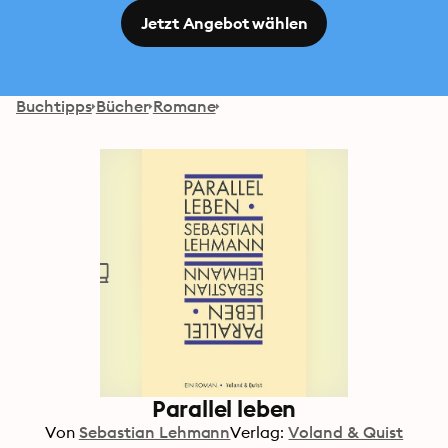
Jetzt Angebot wählen
Buchtipps
Bücher
Romane
Parallel leben
Von
Sebastian Lehmann
Verlag:
Voland & Quist