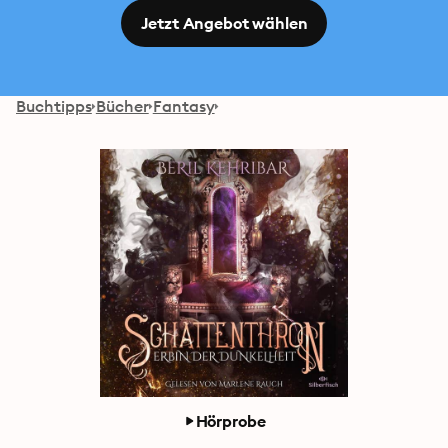
Jetzt Angebot wählen
Buchtipps
Bücher
Fantasy
Hörprobe