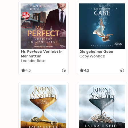
Mr. Perfect: Verliebt in
Die geheime Gabe
Manhattan
Gaby Wohlrab
Leander Rose
4.3
4.2