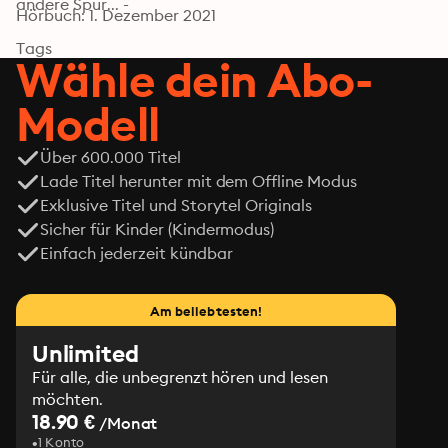
andere Spur... -
Hörbuch: 1. Dezember 2021
Tags
Wähle dein Abo-
Modell
Über 600.000 Titel
Lade Titel herunter mit dem Offline Modus
Exklusive Titel und Storytel Originals
Sicher für Kinder (Kindermodus)
Einfach jederzeit kündbar
Am beliebtesten!
Unlimited
Für alle, die unbegrenzt hören und lesen
möchten.
18.90 €
/Monat
1 Konto