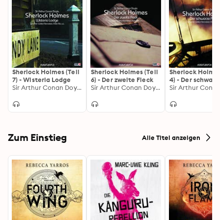
Sherlock Holmes (Teil
Sherlock Holmes (Teil
Sherlock Holmes
7) - Wisteria Lodge
6) - Der zweite Fleck
4) - Der schwarz
Sir Arthur Conan Doyle
Sir Arthur Conan Doyle
Peter
Zum Einstieg
Alle Titel anzeigen