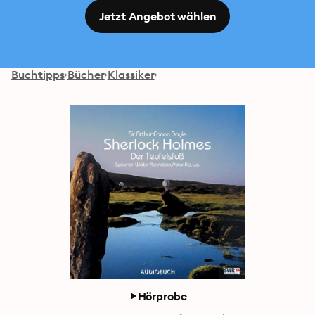
Jetzt Angebot wählen
Buchtipps
Bücher
Klassiker
Hörprobe