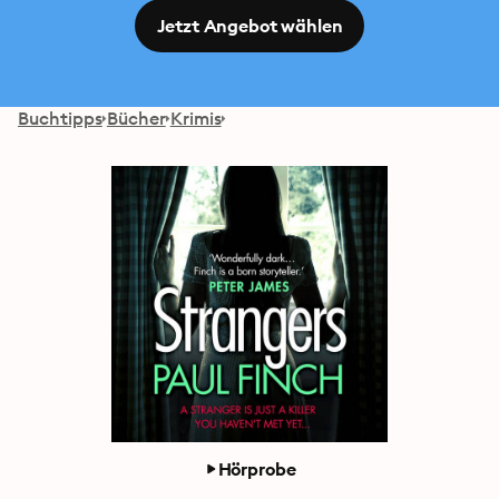
Jetzt Angebot wählen
Buchtipps
Bücher
Krimis
Hörprobe