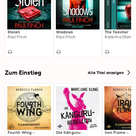
Stolen
Shadows
The Teacher
Paul Finch
Paul Finch
Katerina Diamo
Zum Einstieg
Alle Titel anzeigen
Fourth Wing –
Die Känguru-
Iron Flame –