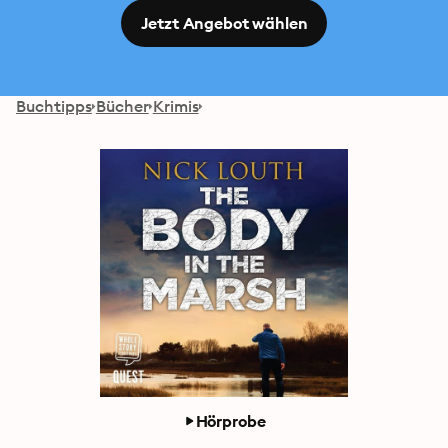
Jetzt Angebot wählen
Buchtipps
Bücher
Krimis
Hörprobe