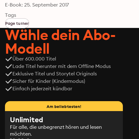
E-Book: 25. September 2017
Tags
Page turner
Wähle dein Abo-
Modell
Über 600.000 Titel
Lade Titel herunter mit dem Offline Modus
Exklusive Titel und Storytel Originals
Sicher für Kinder (Kindermodus)
Einfach jederzeit kündbar
Am beliebtesten!
Unlimited
Für alle, die unbegrenzt hören und lesen
möchten.