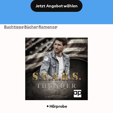
Jetzt Angebot wählen
Buchtipps
Bücher
Romance
Hörprobe