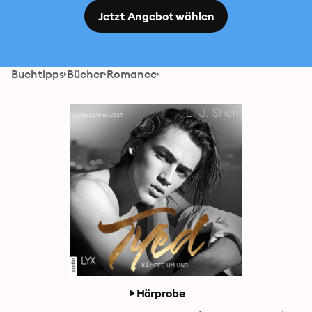
Jetzt Angebot wählen
Buchtipps
Bücher
Romance
Hörprobe