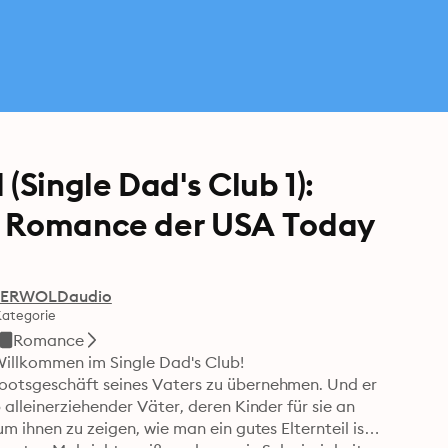
(Single Dad's Club 1):
n Romance der USA Today
ERWOLDaudio
Kategorie
Romance
Willkommen im Single Dad's Club!

ootsgeschäft seines Vaters zu übernehmen. Und er 
alleinerziehender Väter, deren Kinder für sie an 
 ihnen zu zeigen, wie man ein gutes Elternteil ist. 