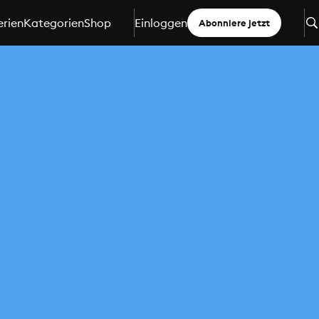
erien
Kategorien
Shop
Einloggen
Abonniere jetzt