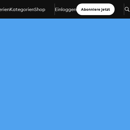
erien
Kategorien
Shop
Einloggen
Abonniere jetzt