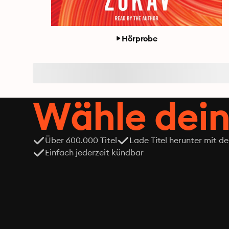
Hörprobe
Wähle dein
Über 600.000 Titel
Lade Titel herunter mit d
Einfach jederzeit kündbar